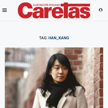
TAG:
HAN_KANG