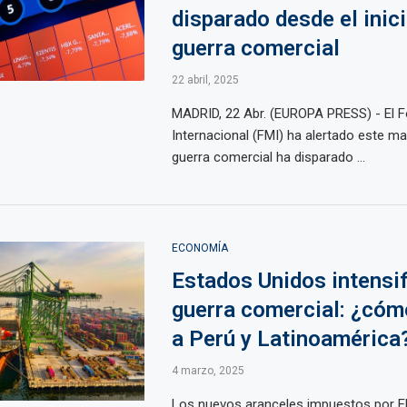
disparado desde el inici
guerra comercial
22 abril, 2025
MADRID, 22 Abr. (EUROPA PRESS) - El 
Internacional (FMI) ha alertado este ma
guerra comercial ha disparado ...
ECONOMÍA
Estados Unidos intensif
guerra comercial: ¿cóm
a Perú y Latinoamérica
4 marzo, 2025
Los nuevos aranceles impuestos por EE