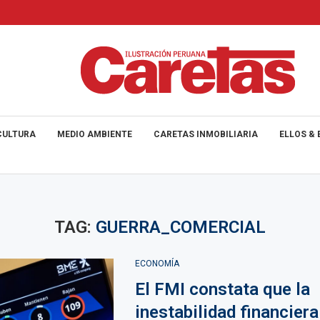
CULTURA
MEDIO AMBIENTE
CARETAS INMOBILIARIA
ELLOS & 
TAG:
GUERRA_COMERCIAL
ECONOMÍA
El FMI constata que la
inestabilidad financiera