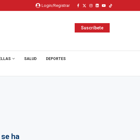
Login/Registrar
Suscríbete
ELLAS
SALUD
DEPORTES
 se ha