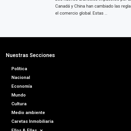
Canadá y China han cambiado las regla
el comercio global. Estas ...
Nuestras Secciones
Política
Nacional
Economía
Mundo
Cultura
Medio ambiente
Caretas Inmobiliaria
Ellos & Ellas