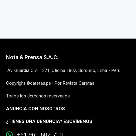
Nota & Prensa S.A.C.
Av. Guardia Civil 1321, Oficina 1802, Surquillo, Lima - Perú
Copyright ©caretas.pe | Por Revista Caretas
Todos los derechos reservados
ANUNCIA CON NOSOTROS
¿
TIENES UNA DENUNCIA? ESCRÍBENOS
+51 961-602-710