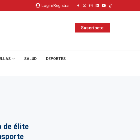
Login/Registrar
Suscríbete
ELLAS
SALUD
DEPORTES
 de élite
nsporte