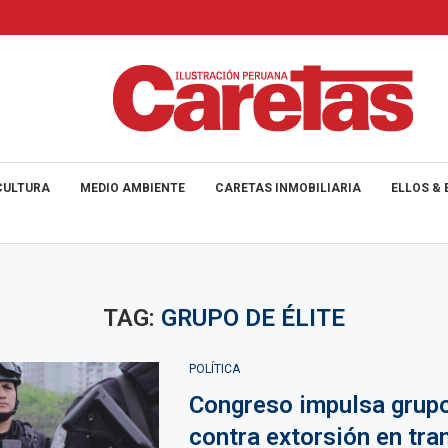
CULTURA
MEDIO AMBIENTE
CARETAS INMOBILIARIA
ELLOS & 
TAG:
GRUPO DE ÉLITE
POLÍTICA
Congreso impulsa grupo
contra extorsión en tra