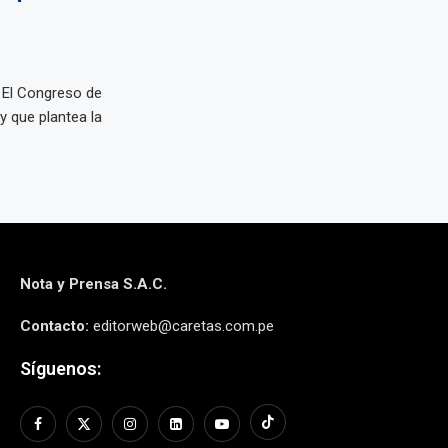
n El Congreso de
y que plantea la
Nota y Prensa S.A.C.
Contacto:
editorweb@caretas.com.pe
Síguenos: