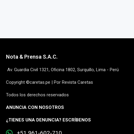
Nota & Prensa S.A.C.
Av. Guardia Civil 1321, Oficina 1802, Surquillo, Lima - Perú
Copyright ©caretas.pe | Por Revista Caretas
Todos los derechos reservados
ANUNCIA CON NOSOTROS
¿
TIENES UNA DENUNCIA? ESCRÍBENOS
+51 961-602-710