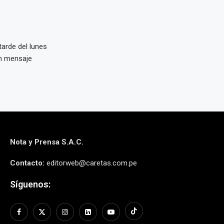
tarde del lunes
un mensaje
Nota y Prensa S.A.C.
Contacto:
editorweb@caretas.com.pe
Síguenos: