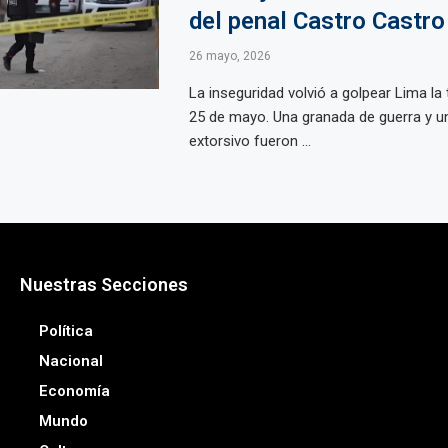
del penal Castro Castro
26 mayo, 2026
La inseguridad volvió a golpear Lima la 
25 de mayo. Una granada de guerra y 
extorsivo fueron ...
Nuestras Secciones
Política
Nacional
Economía
Mundo