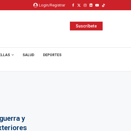
Login/Registrar
Suscríbete
ELLAS
SALUD
DEPORTES
guerra y
xteriores