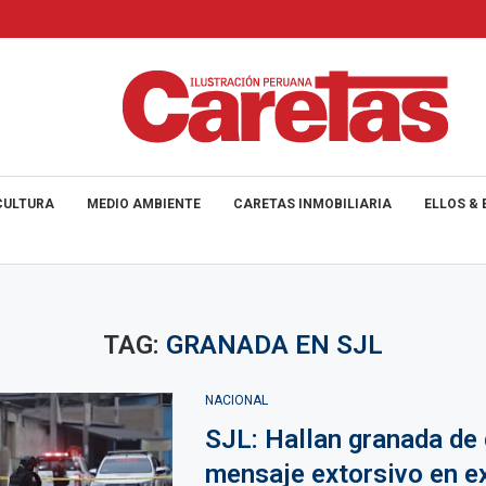
CULTURA
MEDIO AMBIENTE
CARETAS INMOBILIARIA
ELLOS & 
TAG:
GRANADA EN SJL
NACIONAL
SJL: Hallan granada de 
mensaje extorsivo en e