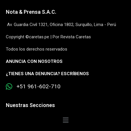
Nota & Prensa S.A.C.
Av. Guardia Civil 1321, Oficina 1802, Surquillo, Lima - Perú
Copyright ©caretas.pe | Por Revista Caretas
Todos los derechos reservados
ANUNCIA CON NOSOTROS
¿
TIENES UNA DENUNCIA? ESCRÍBENOS
+51 961-602-710
Nuestras Secciones