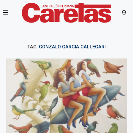
TAG:
GONZALO GARCIA CALLEGARI