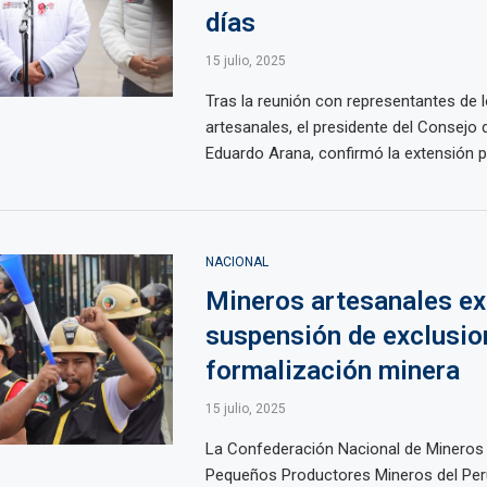
días
15 julio, 2025
Tras la reunión con representantes de 
artesanales, el presidente del Consejo 
Eduardo Arana, confirmó la extensión po
NACIONAL
Mineros artesanales ex
suspensión de exclusio
formalización minera
15 julio, 2025
La Confederación Nacional de Mineros 
Pequeños Productores Mineros del Per