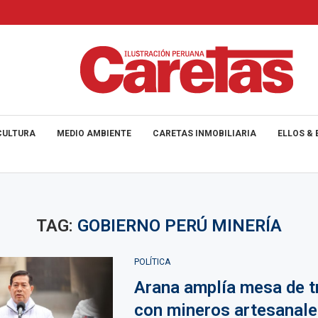
CULTURA
MEDIO AMBIENTE
CARETAS INMOBILIARIA
ELLOS & 
TAG:
GOBIERNO PERÚ MINERÍA
POLÍTICA
Arana amplía mesa de t
con mineros artesanale