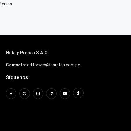
técnica
Nota y Prensa S.A.C.
Contacto:
editorweb@caretas.com.pe
Síguenos: