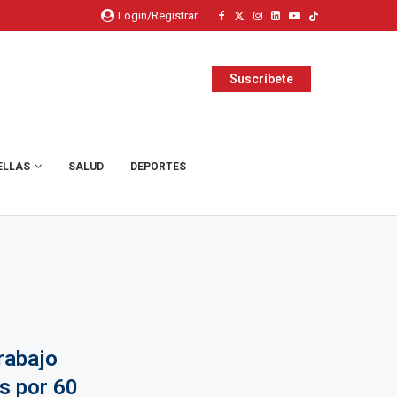
Login/Registrar
Suscríbete
ELLAS
SALUD
DEPORTES
rabajo
s por 60