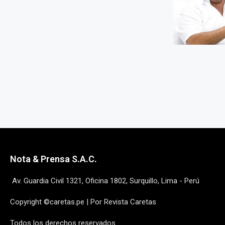
Nota & Prensa S.A.C.
Av. Guardia Civil 1321, Oficina 1802, Surquillo, Lima - Perú
Copyright ©caretas.pe | Por Revista Caretas
Todos los derechos reservados