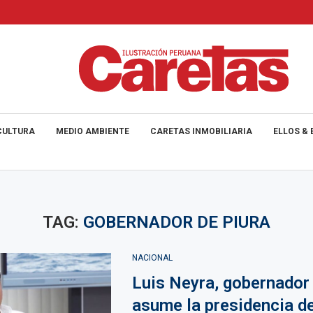
CULTURA
MEDIO AMBIENTE
CARETAS INMOBILIARIA
ELLOS & 
TAG:
GOBERNADOR DE PIURA
NACIONAL
Luis Neyra, gobernador 
asume la presidencia de