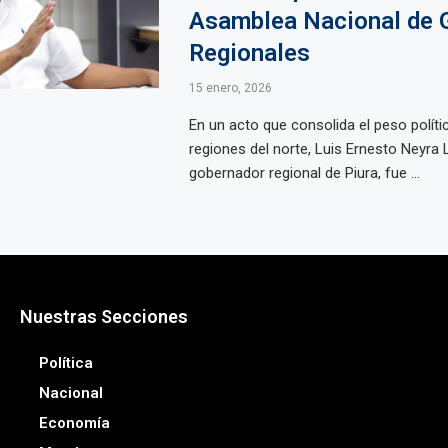
Asamblea Nacional de 
Regionales
15 enero, 2026
En un acto que consolida el peso políti
regiones del norte, Luis Ernesto Neyra 
gobernador regional de Piura, fue ...
Nuestras Secciones
Política
Nacional
Economía