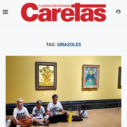
TAG:
GIRASOLES