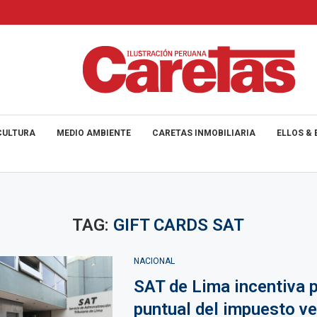
CULTURA
MEDIO AMBIENTE
CARETAS INMOBILIARIA
ELLOS & 
TAG:
GIFT CARDS SAT
NACIONAL
SAT de Lima incentiva 
puntual del impuesto ve