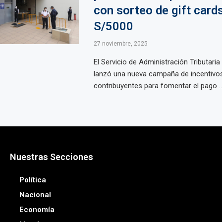
con sorteo de gift card
S/5000
27 noviembre, 2025
El Servicio de Administración Tributari
lanzó una nueva campaña de incentivos 
contribuyentes para fomentar el pago ..
Nuestras Secciones
Política
Nacional
Economía