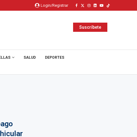
Login/Registrar
Suscríbete
ELLAS
SALUD
DEPORTES
pago
hicular