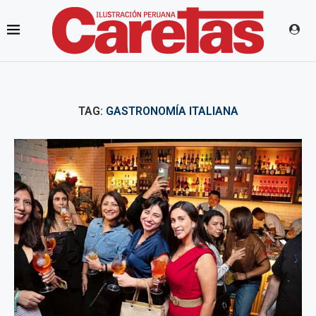
TAG:
GASTRONOMÍA ITALIANA