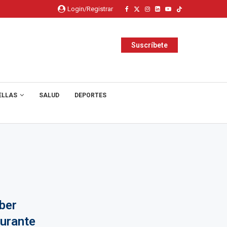
Login/Registrar
Suscríbete
ELLAS
SALUD
DEPORTES
ber
durante