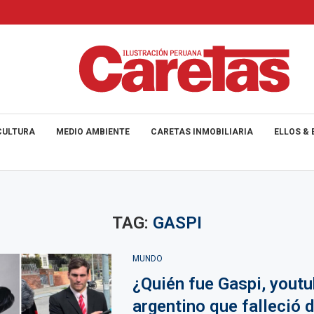
CULTURA
MEDIO AMBIENTE
CARETAS INMOBILIARIA
ELLOS & 
TAG:
GASPI
MUNDO
¿Quién fue Gaspi, youtu
argentino que falleció 