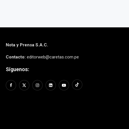
Nota y Prensa S.A.C.
Contacto:
editorweb@caretas.com.pe
Síguenos: