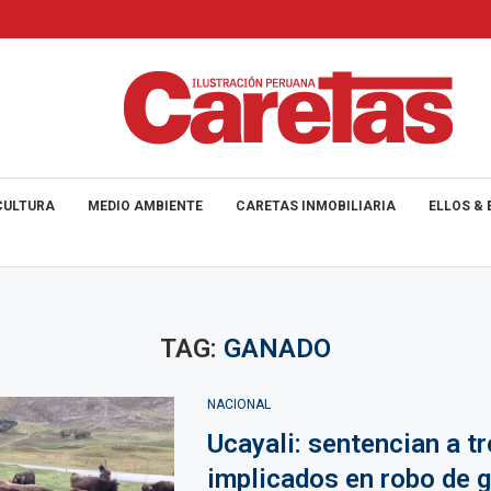
CULTURA
MEDIO AMBIENTE
CARETAS INMOBILIARIA
ELLOS & 
TAG:
GANADO
NACIONAL
Ucayali: sentencian a tr
implicados en robo de 