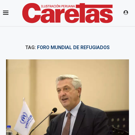
TAG:
FORO MUNDIAL DE REFUGIADOS