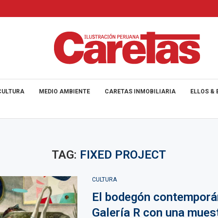
CULTURA
MEDIO AMBIENTE
CARETAS INMOBILIARIA
ELLOS & 
TAG:
FIXED PROJECT
CULTURA
El bodegón contempor
Galería R con una mues