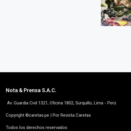
Nota & Prensa S.A.C.
Av. Guardia Civil 1321, Oficina 1802, Surquillo, Lima - Perú
Copyright ©caretas.pe | Por Revista Caretas
Todos los derechos reservados