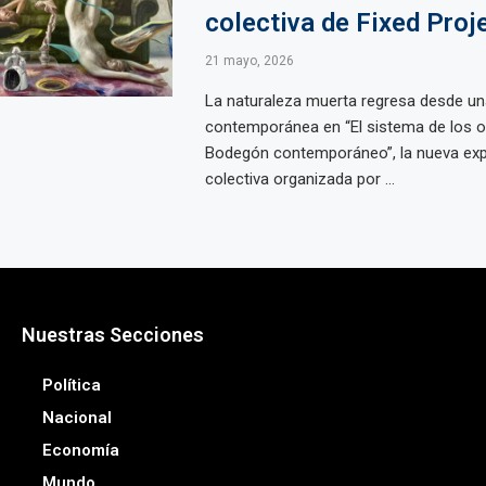
colectiva de Fixed Proj
21 mayo, 2026
La naturaleza muerta regresa desde un
contemporánea en “El sistema de los o
Bodegón contemporáneo”, la nueva exp
colectiva organizada por ...
Nuestras Secciones
Política
Nacional
Economía
Mundo