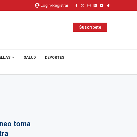
Login/Registrar
Suscríbete
ELLAS
SALUD
DEPORTES
áneo toma
tra