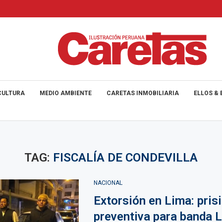
CULTURA
MEDIO AMBIENTE
CARETAS INMOBILIARIA
ELLOS & 
TAG:
FISCALÍA DE CONDEVILLA
NACIONAL
Extorsión en Lima: pris
preventiva para banda 