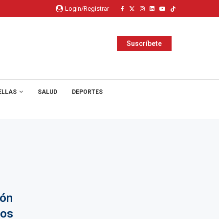
Login/Registrar
Suscríbete
ELLAS
SALUD
DEPORTES
ión
Los