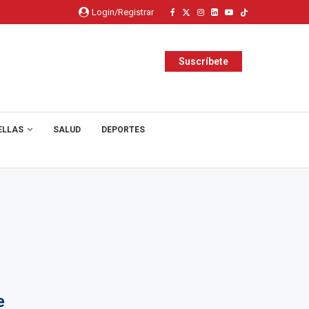
Login/Registrar
Suscríbete
ELLAS
SALUD
DEPORTES
e