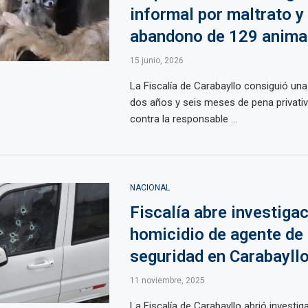
informal por maltrato y
abandono de 129 anima
15 junio, 2026
La Fiscalía de Carabayllo consiguió un
dos años y seis meses de pena privativa
contra la responsable ...
NACIONAL
Fiscalía abre investiga
homicidio de agente de
seguridad en Carabayll
11 noviembre, 2025
La Fiscalía de Carabayllo abrió investig