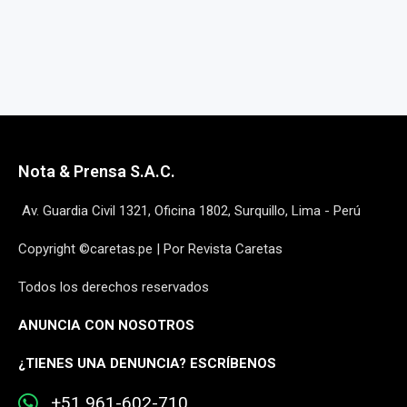
Nota & Prensa S.A.C.
Av. Guardia Civil 1321, Oficina 1802, Surquillo, Lima - Perú
Copyright ©caretas.pe | Por Revista Caretas
Todos los derechos reservados
ANUNCIA CON NOSOTROS
¿
TIENES UNA DENUNCIA? ESCRÍBENOS
+51 961-602-710