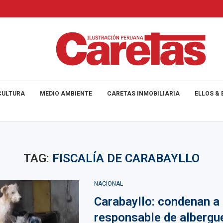
CULTURA
MEDIO AMBIENTE
CARETAS INMOBILIARIA
ELLOS & 
TAG:
FISCALÍA DE CARABAYLLO
NACIONAL
Carabayllo: condenan a
responsable de albergu