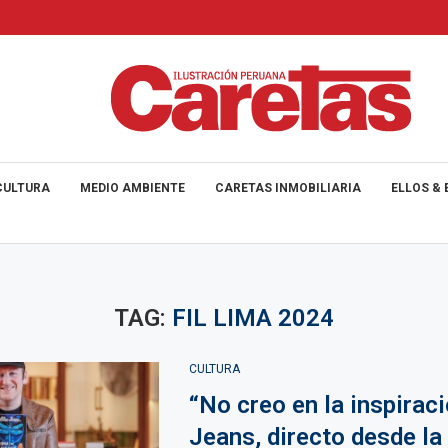
CULTURA
MEDIO AMBIENTE
CARETAS INMOBILIARIA
ELLOS & 
TAG:
FIL LIMA 2024
CULTURA
“No creo en la inspiraci
Jeans, directo desde la