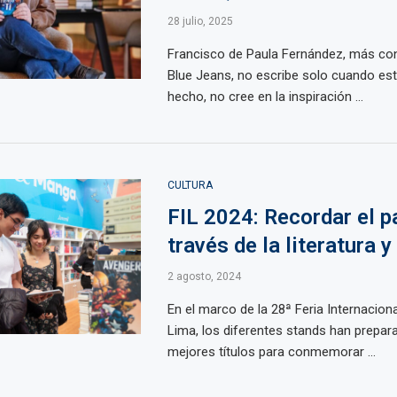
28 julio, 2025
Francisco de Paula Fernández, más c
Blue Jeans, no escribe solo cuando est
hecho, no cree en la inspiración ...
CULTURA
FIL 2024: Recordar el p
través de la literatura y
2 agosto, 2024
En el marco de la 28ª Feria Internaciona
Lima, los diferentes stands han prepar
mejores títulos para conmemorar ...