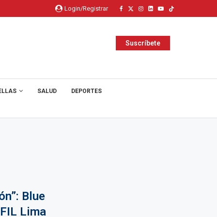
Login/Registrar
Suscríbete
ELLAS
SALUD
DEPORTES
ón”: Blue
 FIL Lima