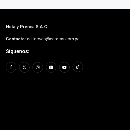
Nota y Prensa S.A.C.
Contacto:
editorweb@caretas.com.pe
Síguenos: