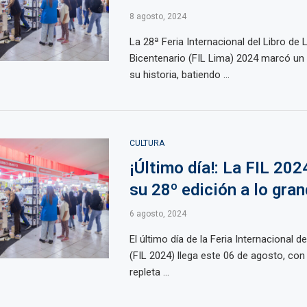
8 agosto, 2024
La 28ª Feria Internacional del Libro de 
Bicentenario (FIL Lima) 2024 marcó un 
su historia, batiendo ...
CULTURA
¡Último día!: La FIL 202
su 28º edición a lo gra
6 agosto, 2024
El último día de la Feria Internacional d
(FIL 2024) llega este 06 de agosto, con
repleta ...