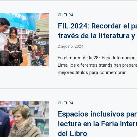
CULTURA
FIL 2024: Recordar el p
través de la literatura y
2 agosto, 2024
En el marco de la 28ª Feria Internaciona
Lima, los diferentes stands han prepar
mejores títulos para conmemorar ...
CULTURA
Espacios inclusivos par
lectura en la Feria Inte
del Libro