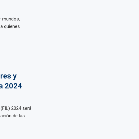
ir mundos,
 a quienes
res y
ma 2024
 (FIL) 2024 será
ración de las