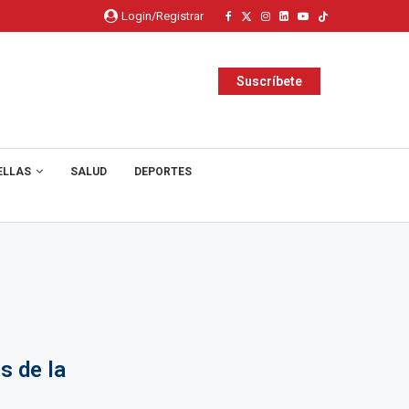
Login/Registrar
Suscríbete
ELLAS
SALUD
DEPORTES
s de la