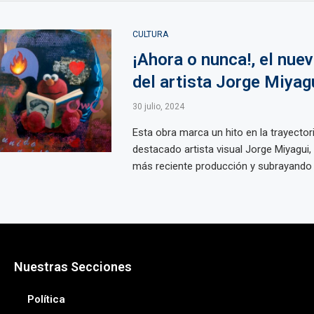
CULTURA
¡Ahora o nunca!, el nuev
del artista Jorge Miyag
30 julio, 2024
Esta obra marca un hito en la trayectori
destacado artista visual Jorge Miyagui
más reciente producción y subrayando s
Nuestras Secciones
Política