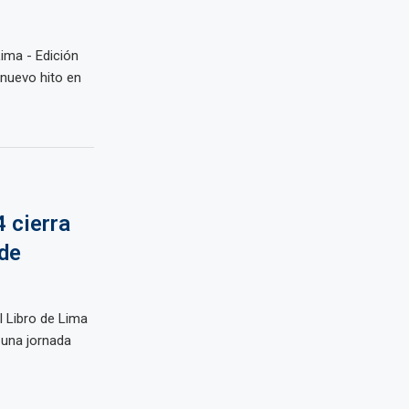
Lima - Edición
nuevo hito en
4 cierra
nde
el Libro de Lima
 una jornada