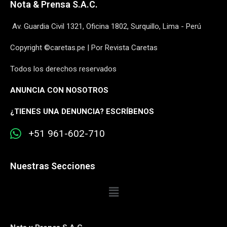
Nota & Prensa S.A.C.
Av. Guardia Civil 1321, Oficina 1802, Surquillo, Lima - Perú
Copyright ©caretas.pe | Por Revista Caretas
Todos los derechos reservados
ANUNCIA CON NOSOTROS
¿
TIENES UNA DENUNCIA? ESCRÍBENOS
+51 961-602-710
Nuestras Secciones