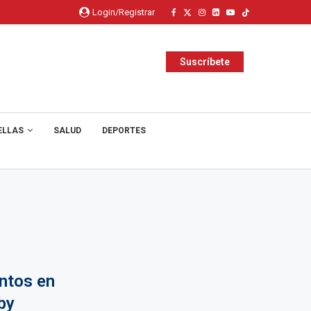
Login/Registrar
Suscríbete
ELLAS
SALUD
DEPORTES
ntos en
by