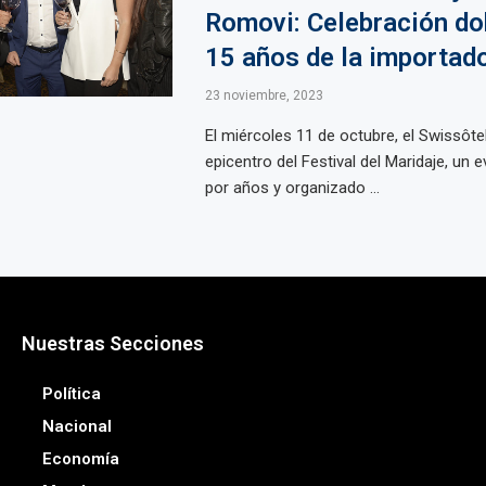
Romovi: Celebración do
15 años de la importad
23 noviembre, 2023
El miércoles 11 de octubre, el Swissôte
epicentro del Festival del Maridaje, un
por años y organizado ...
Nuestras Secciones
Política
Nacional
Economía