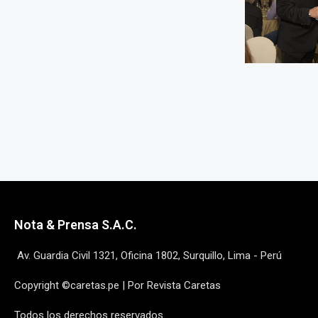
Nota & Prensa S.A.C.
Av. Guardia Civil 1321, Oficina 1802, Surquillo, Lima - Perú
Copyright ©caretas.pe | Por Revista Caretas
Todos los derechos reservados