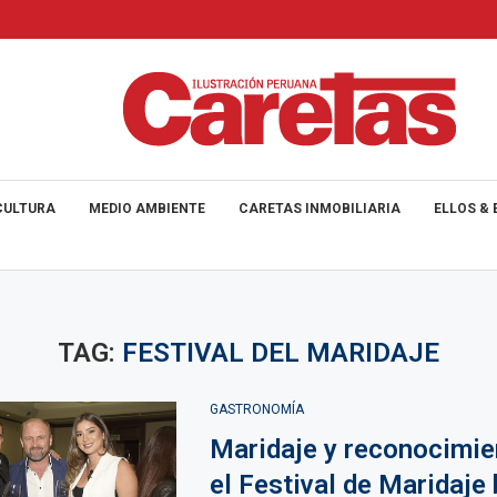
CULTURA
MEDIO AMBIENTE
CARETAS INMOBILIARIA
ELLOS & 
TAG:
FESTIVAL DEL MARIDAJE
GASTRONOMÍA
Maridaje y reconocimie
el Festival de Maridaje 