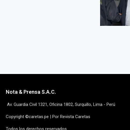
Nota & Prensa S.A.C.
Av. Guardia Civil 1321, Oficina 1802, Surquillo, Lima - Perú
Copyright ©caretas.pe | Por Revista Caretas
Todos los derechos reservados