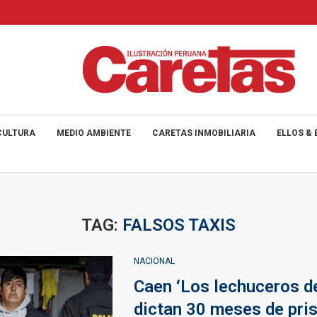
CULTURA
MEDIO AMBIENTE
CARETAS INMOBILIARIA
ELLOS & 
TAG:
FALSOS TAXIS
NACIONAL
Caen ‘Los lechuceros de
dictan 30 meses de pri