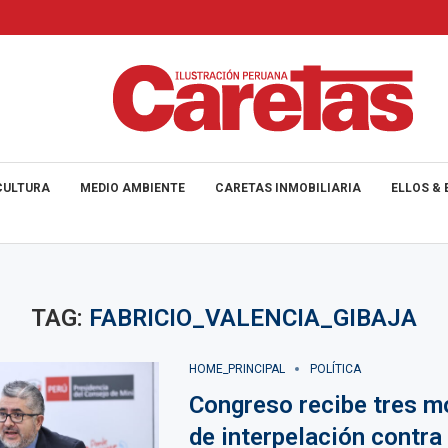
CULTURA
MEDIO AMBIENTE
CARETAS INMOBILIARIA
ELLOS & 
TAG:
FABRICIO_VALENCIA_GIBAJA
HOME_PRINCIPAL
POLÍTICA
Congreso recibe tres m
de interpelación contra