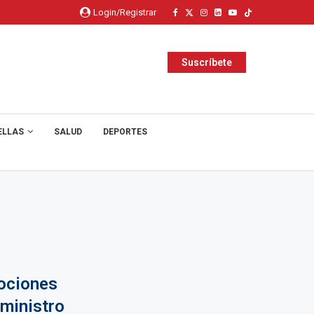
Login/Registrar
Suscríbete
ELLAS
SALUD
DEPORTES
ociones
 ministro