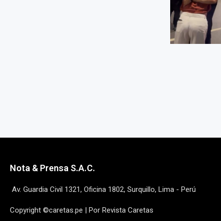
Nota & Prensa S.A.C.
Av. Guardia Civil 1321, Oficina 1802, Surquillo, Lima - Perú
Copyright ©caretas.pe | Por Revista Caretas