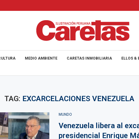
CULTURA
MEDIO AMBIENTE
CARETAS INMOBILIARIA
ELLOS & 
TAG:
EXCARCELACIONES VENEZUELA
MUNDO
Venezuela libera al exc
presidencial Enrique M