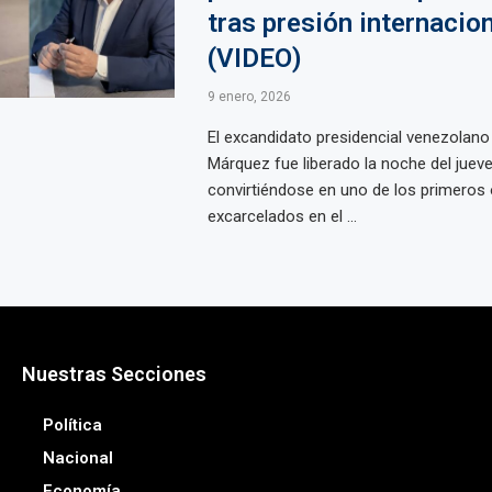
tras presión internacio
(VIDEO)
9 enero, 2026
El excandidato presidencial venezolano
Márquez fue liberado la noche del jueve
convirtiéndose en uno de los primeros
excarcelados en el ...
Nuestras Secciones
Política
Nacional
Economía