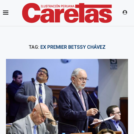
TAG:
EX PREMIER BETSSY CHÁVEZ