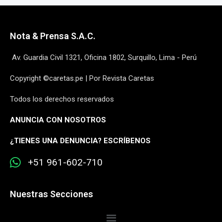
Nota & Prensa S.A.C.
Av. Guardia Civil 1321, Oficina 1802, Surquillo, Lima - Perú
Copyright ©caretas.pe | Por Revista Caretas
Todos los derechos reservados
ANUNCIA CON NOSOTROS
¿
TIENES UNA DENUNCIA? ESCRÍBENOS
+51 961-602-710
Nuestras Secciones