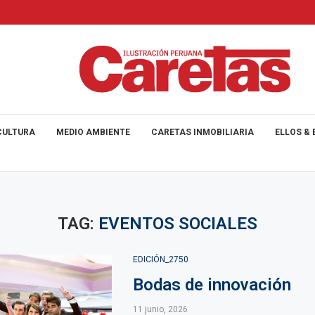
CULTURA
MEDIO AMBIENTE
CARETAS INMOBILIARIA
ELLOS & 
TAG:
EVENTOS SOCIALES
EDICIÓN_2750
Bodas de innovación
11 junio, 2026