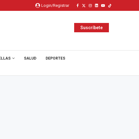
Login/Registrar
Suscríbete
ELLAS
SALUD
DEPORTES