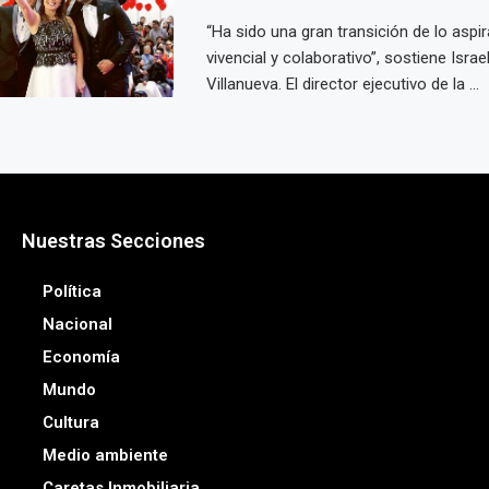
“Ha sido una gran transición de lo aspir
vivencial y colaborativo”, sostiene Israe
Villanueva. El director ejecutivo de la ...
Nuestras Secciones
Política
Nacional
Economía
Mundo
Cultura
Medio ambiente
Caretas Inmobiliaria