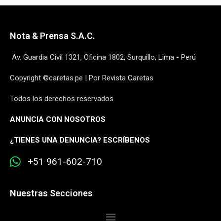
Nota & Prensa S.A.C.
Av. Guardia Civil 1321, Oficina 1802, Surquillo, Lima - Perú
Copyright ©caretas.pe | Por Revista Caretas
Todos los derechos reservados
ANUNCIA CON NOSOTROS
¿
TIENES UNA DENUNCIA? ESCRÍBENOS
+51 961-602-710
Nuestras Secciones