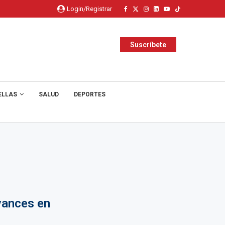
Login/Registrar
Suscríbete
ELLAS
SALUD
DEPORTES
vances en