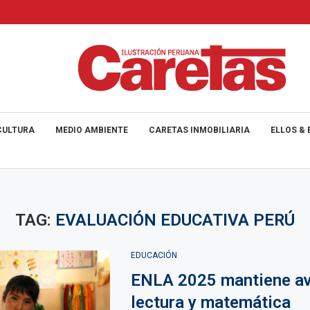
CULTURA
MEDIO AMBIENTE
CARETAS INMOBILIARIA
ELLOS & 
TAG:
EVALUACIÓN EDUCATIVA PERÚ
EDUCACIÓN
ENLA 2025 mantiene a
lectura y matemática