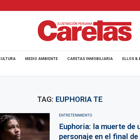
CULTURA
MEDIO AMBIENTE
CARETAS INMOBILIARIA
ELLOS & 
TAG:
EUPHORIA TE
ENTRETENIMIENTO
Euphoria: la muerte de 
personaje en el final de 