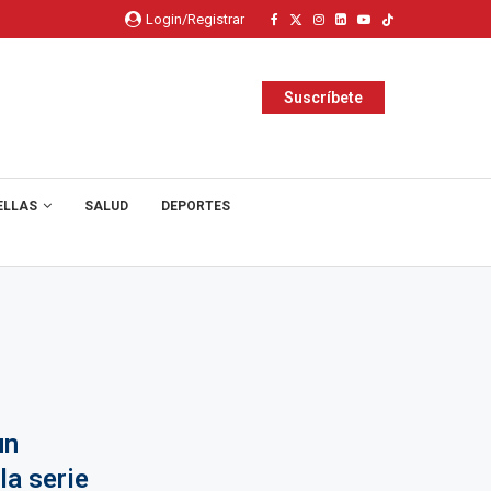
Login/Registrar
Suscríbete
ELLAS
SALUD
DEPORTES
un
la serie