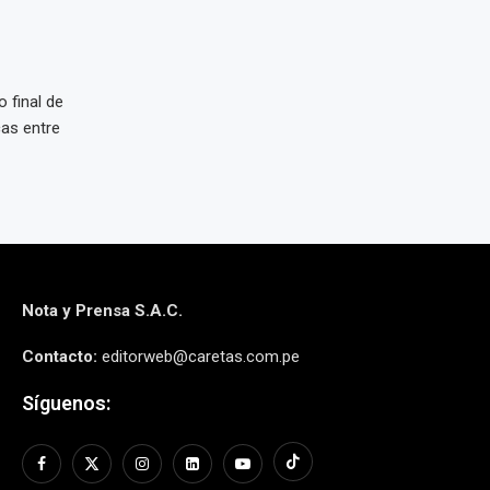
 final de
cas entre
Nota y Prensa S.A.C.
Contacto:
editorweb@caretas.com.pe
Síguenos: