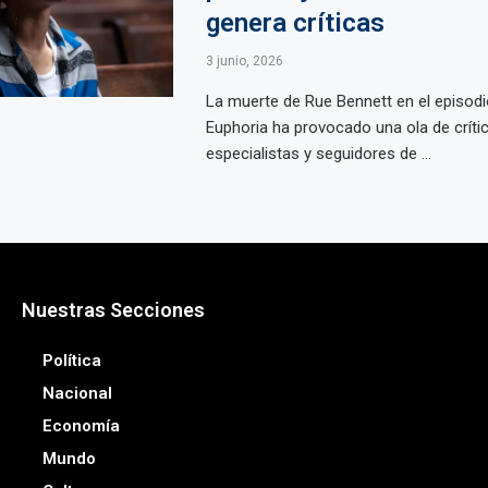
genera críticas
3 junio, 2026
La muerte de Rue Bennett en el episodio
Euphoria ha provocado una ola de críti
especialistas y seguidores de ...
Nuestras Secciones
Política
Nacional
Economía
Mundo