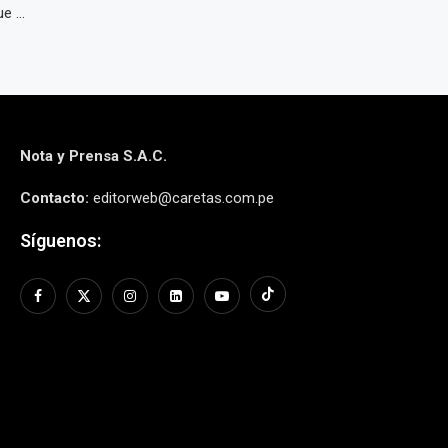
 ...
Nota y Prensa S.A.C.
Contacto:
editorweb@caretas.com.pe
Síguenos: