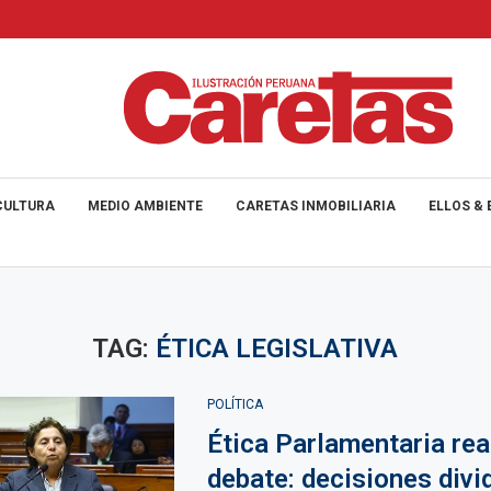
CULTURA
MEDIO AMBIENTE
CARETAS INMOBILIARIA
ELLOS & 
TAG:
ÉTICA LEGISLATIVA
POLÍTICA
Ética Parlamentaria rea
debate: decisiones divi