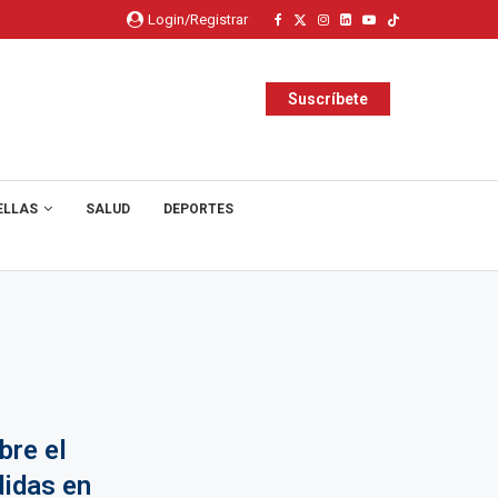
Login/Registrar
Suscríbete
ELLAS
SALUD
DEPORTES
bre el
didas en