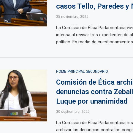
casos Tello, Paredes y
25 noviembre, 2025
La Comisión de Ética Parlamentaria viv
intensa al revisar tres expedientes de 
político. En medio de cuestionamientos 
HOME_PRINCIPAL_SECUNDARIO
Comisión de Ética arch
denuncias contra Zebal
Luque por unanimidad
30 septiembre, 2025
La Comisión de Ética Parlamentaria res
archivar las denuncias contra los cong