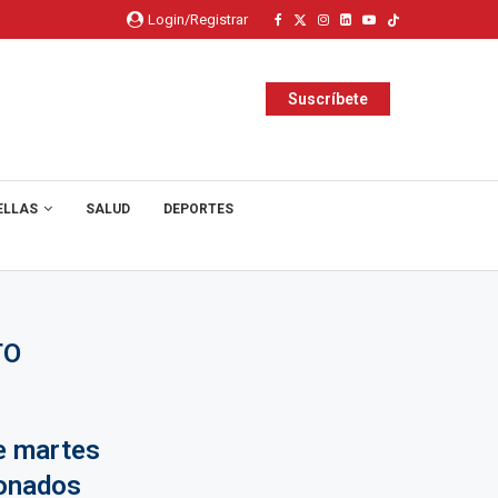
Login/Registrar
Suscríbete
ELLAS
SALUD
DEPORTES
TO
e martes
ionados