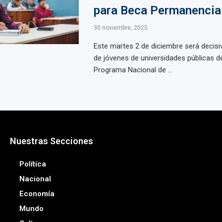
para Beca Permanencia
30 noviembre, 2025
Este martes 2 de diciembre será decisi
de jóvenes de universidades públicas de 
Programa Nacional de ...
Nuestras Secciones
Política
Nacional
Economía
Mundo