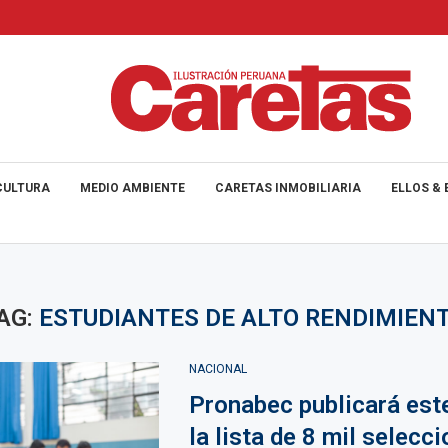
CULTURA
MEDIO AMBIENTE
CARETAS INMOBILIARIA
ELLOS & 
AG:
ESTUDIANTES DE ALTO RENDIMIEN
NACIONAL
Pronabec publicará est
la lista de 8 mil selecc