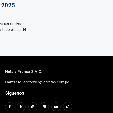
 2025
vo para miles
todo el país. El
Nota y Prensa S.A.C.
Contacto:
editorweb@caretas.com.pe
Síguenos: