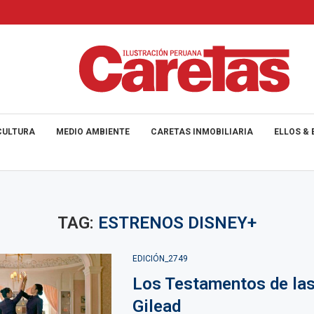
CULTURA
MEDIO AMBIENTE
CARETAS INMOBILIARIA
ELLOS & 
TAG:
ESTRENOS DISNEY+
EDICIÓN_2749
Los Testamentos de las
Gilead