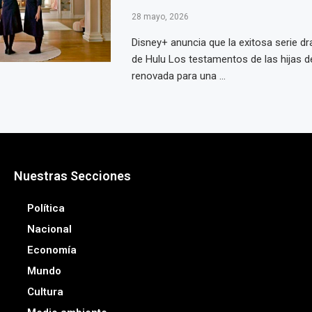
28 mayo, 2026
Disney+ anuncia que la exitosa serie dr
de Hulu Los testamentos de las hijas d
renovada para una ...
Nuestras Secciones
Política
Nacional
Economía
Mundo
Cultura