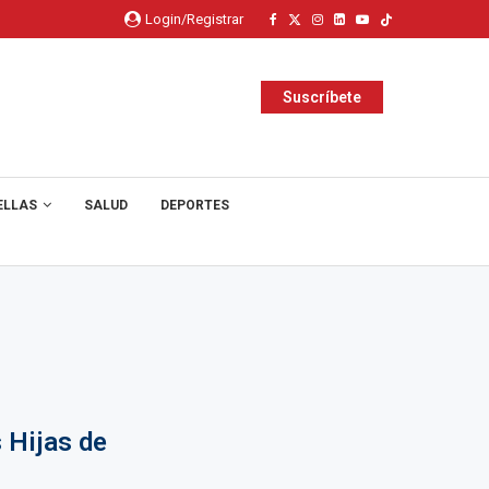
Login/Registrar
Suscríbete
ELLAS
SALUD
DEPORTES
 Hijas de