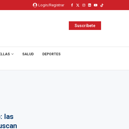
Login/Registrar
Suscríbete
ELLAS
SALUD
DEPORTES
: las
buscan