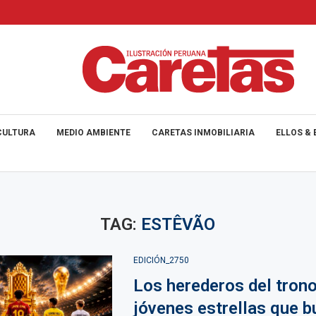
CULTURA
MEDIO AMBIENTE
CARETAS INMOBILIARIA
ELLOS & 
TAG:
ESTÊVÃO
EDICIÓN_2750
Los herederos del trono
jóvenes estrellas que 