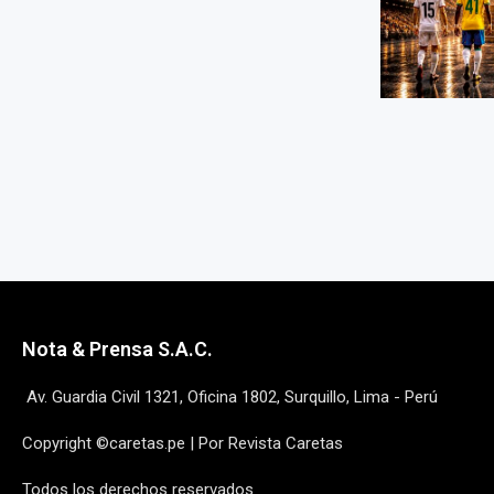
Nota & Prensa S.A.C.
Av. Guardia Civil 1321, Oficina 1802, Surquillo, Lima - Perú
Copyright ©caretas.pe | Por Revista Caretas
Todos los derechos reservados