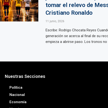
tomar el relevo de Mess
Cristiano Ronaldo
11 junio, 2026
Escribe: Rodrigo Chocata Reyes Cuand
generación se acerca al final de su reco
empieza a abrirse paso. Los tronos no .
Nuestras Secciones
Política
Nacional
Economía