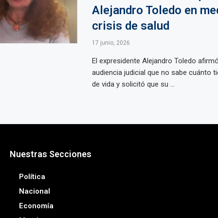
Alejandro Toledo en me
crisis de salud
17 junio, 2026
El expresidente Alejandro Toledo afirm
audiencia judicial que no sabe cuánto 
de vida y solicitó que su ...
Nuestras Secciones
Política
Nacional
Economía