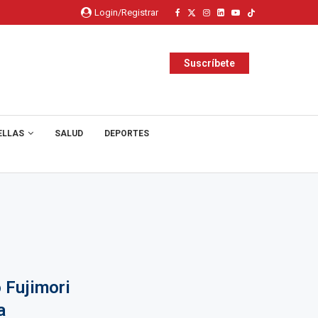
Login/Registrar
Suscríbete
ELLAS
SALUD
DEPORTES
o Fujimori
a