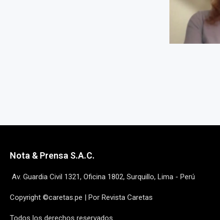
Nota & Prensa S.A.C.
Av. Guardia Civil 1321, Oficina 1802, Surquillo, Lima - Perú
Copyright ©caretas.pe | Por Revista Caretas
Todos los derechos reservados