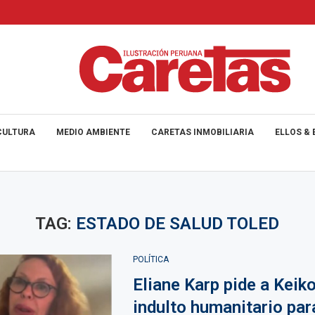
CULTURA
MEDIO AMBIENTE
CARETAS INMOBILIARIA
ELLOS & 
TAG:
ESTADO DE SALUD TOLED
POLÍTICA
Eliane Karp pide a Keik
indulto humanitario par