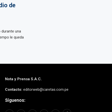
dio de
ó durante una
tiempo le queda
Nota y Prensa S.A.C.
Contacto:
editorweb@caretas.com.pe
Síguenos: