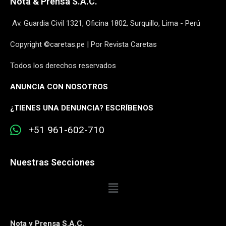
Nota & Prensa S.A.C.
Av. Guardia Civil 1321, Oficina 1802, Surquillo, Lima - Perú
Copyright ©caretas.pe | Por Revista Caretas
Todos los derechos reservados
ANUNCIA CON NOSOTROS
¿
TIENES UNA DENUNCIA? ESCRÍBENOS
+51 961-602-710
Nuestras Secciones
Nota y Prensa S.A.C.