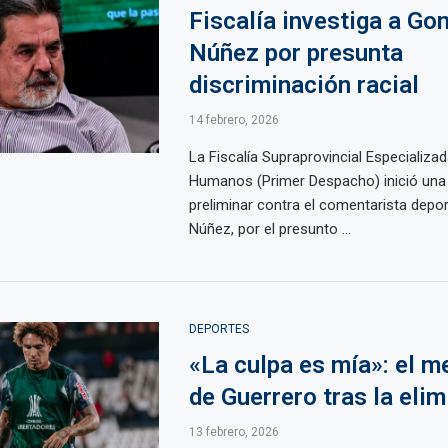
Fiscalía investiga a Go
Núñez por presunta
discriminación racial
14 febrero, 2026
La Fiscalía Supraprovincial Especializ
Humanos (Primer Despacho) inició una 
preliminar contra el comentarista depo
Núñez, por el presunto ...
DEPORTES
«La culpa es mía»: el m
de Guerrero tras la eli
13 febrero, 2026