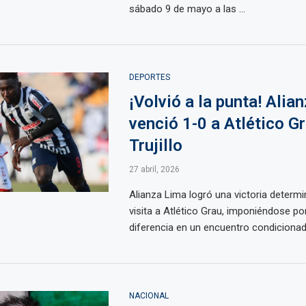
sábado 9 de mayo a las ...
DEPORTES
¡Volvió a la punta! Alia
venció 1-0 a Atlético G
Trujillo
27 abril, 2026
Alianza Lima logró una victoria determ
visita a Atlético Grau, imponiéndose po
diferencia en un encuentro condicionado
NACIONAL