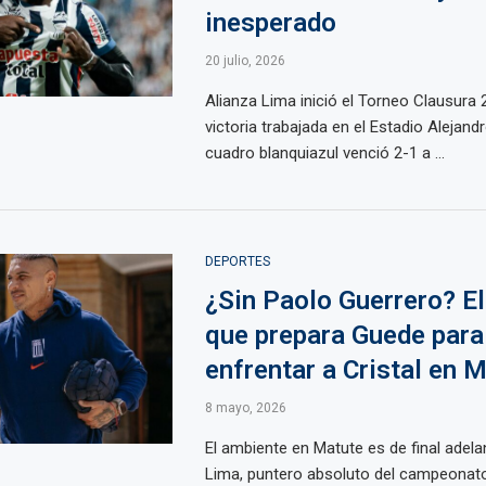
inesperado
20 julio, 2026
Alianza Lima inició el Torneo Clausura
victoria trabajada en el Estadio Alejandr
cuadro blanquiazul venció 2-1 a ...
DEPORTES
¿Sin Paolo Guerrero? E
que prepara Guede para
enfrentar a Cristal en 
8 mayo, 2026
El ambiente en Matute es de final adela
Lima, puntero absoluto del campeonato