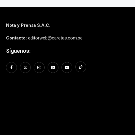
Nota y Prensa S.A.C.
Contacto:
editorweb@caretas.com.pe
Síguenos: