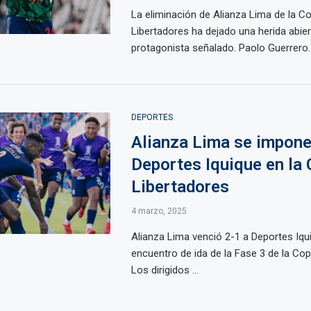
La eliminación de Alianza Lima de la C
Libertadores ha dejado una herida abier
protagonista señalado. Paolo Guerrero. T
DEPORTES
Alianza Lima se impone
Deportes Iquique en la
Libertadores
4 marzo, 2025
Alianza Lima venció 2-1 a Deportes Iqui
encuentro de ida de la Fase 3 de la Copa
Los dirigidos ...