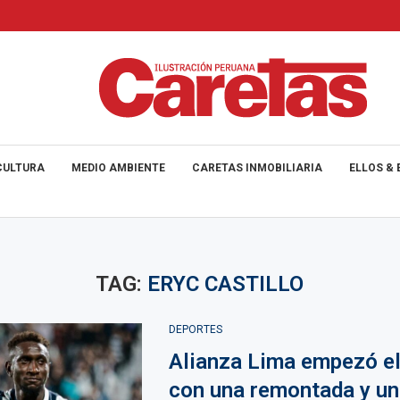
CULTURA
MEDIO AMBIENTE
CARETAS INMOBILIARIA
ELLOS & 
TAG:
ERYC CASTILLO
DEPORTES
Alianza Lima empezó el
con una remontada y un