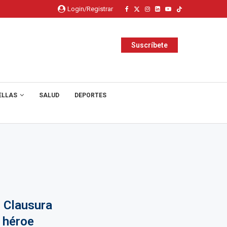
Login/Registrar
Suscríbete
ELLAS
SALUD
DEPORTES
 Clausura
 héroe