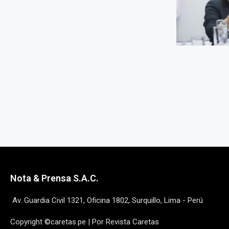
Nota & Prensa S.A.C.
Av. Guardia Civil 1321, Oficina 1802, Surquillo, Lima - Perú
Copyright ©caretas.pe | Por Revista Caretas