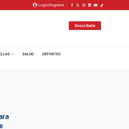
Login/Registrar
Suscríbete
ELLAS
SALUD
DEPORTES
ara
e