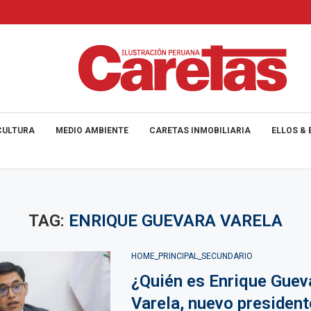
CULTURA
MEDIO AMBIENTE
CARETAS INMOBILIARIA
ELLOS & 
TAG:
ENRIQUE GUEVARA VARELA
HOME_PRINCIPAL_SECUNDARIO
¿Quién es Enrique Guev
Varela, nuevo president