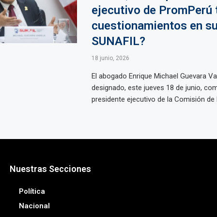
ejecutivo de PromPerú 
cuestionamientos en su
SUNAFIL?
18 junio, 2026
El abogado Enrique Michael Guevara Va
designado, este jueves 18 de junio, c
presidente ejecutivo de la Comisión de 
Nuestras Secciones
Política
Nacional