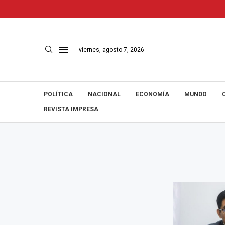
viernes, agosto 7, 2026
POLÍTICA
NACIONAL
ECONOMÍA
MUNDO
REVISTA IMPRESA