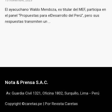
15 noviembre, 2023
El ayacuchano Waldo Mendoza, ex titular del MEF, participa en
el panel “Propuestas para elDesarrollo del Perú”, pero sus
respuestas transmiten un ...
Nota & Prensa S.A.C.
Av. Guardia Civil 1321, Oficina 1802, Surquillo, Lima - Perú
Copyright ©caretas.pe | Por Revista Caretas