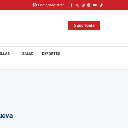
Login/Registrar
Suscríbete
ELLAS
SALUD
DEPORTES
ueva