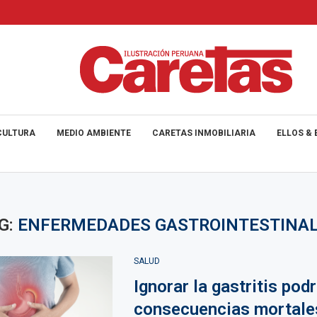
CULTURA
MEDIO AMBIENTE
CARETAS INMOBILIARIA
ELLOS & 
G:
ENFERMEDADES GASTROINTESTINA
SALUD
Ignorar la gastritis podr
consecuencias mortale