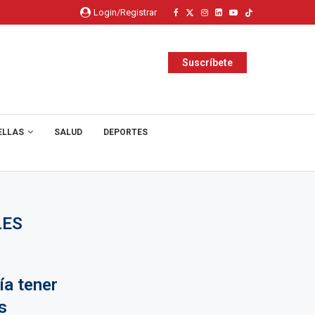
Login/Registrar
Suscríbete
ELLAS
SALUD
DEPORTES
LES
ía tener
s