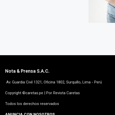
Nota & Prensa S.A.C.
Av. Guardia Civil 1321, Oficina 1802, Surquillo, Lima - Perú
Copyright ©caretas.pe | Por Revista Caretas
Todos los derechos reservados
ANUNCIA CON NOSOTROS