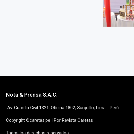
Nota & Prensa S.A.C.
Av. Guardia Civil 1321, Oficina 1802, Surquillo, Lima - Perú
Copyright ©caretas.pe | Por Revista Caretas
Todos los derechos reservados