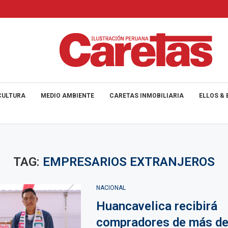
CULTURA
MEDIO AMBIENTE
CARETAS INMOBILIARIA
ELLOS & 
TAG:
EMPRESARIOS EXTRANJEROS
NACIONAL
Huancavelica recibirá
compradores de más de