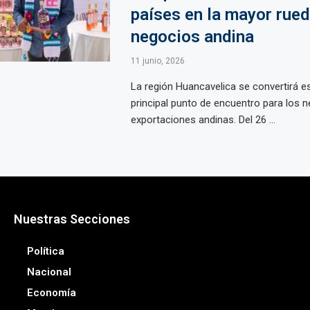
países en la mayor rued
negocios andina
11 junio, 2026
La región Huancavelica se convertirá e
principal punto de encuentro para los n
exportaciones andinas. Del 26 ...
Nuestras Secciones
Política
Nacional
Economía