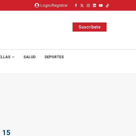
Login/Registrar
Suscríbete
ELLAS
SALUD
DEPORTES
 15