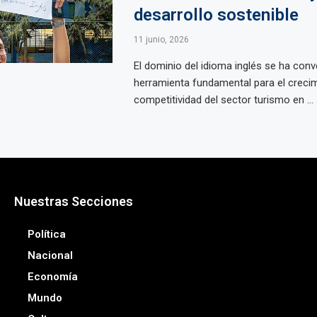
desarrollo sostenible
11 junio, 2026
El dominio del idioma inglés se ha conv
herramienta fundamental para el crecim
competitividad del sector turismo en ...
Nuestras Secciones
Política
Nacional
Economía
Mundo