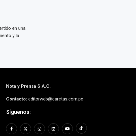
ertido en una
iento y la
Nota y Prensa S.A.C.
Contacto:
editorweb@caretas.com.pe
Síguenos: