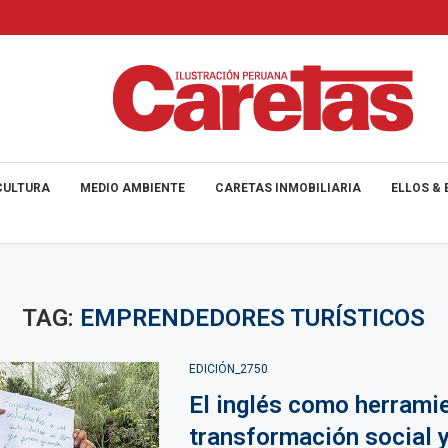
CULTURA
MEDIO AMBIENTE
CARETAS INMOBILIARIA
ELLOS & 
TAG:
EMPRENDEDORES TURÍSTICOS
EDICIÓN_2750
El inglés como herrami
transformación social 