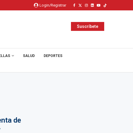
Login/Registrar
Suscríbete
ELLAS
SALUD
DEPORTES
enta de
y