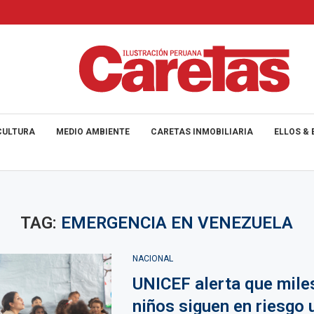
CULTURA
MEDIO AMBIENTE
CARETAS INMOBILIARIA
ELLOS & 
TAG:
EMERGENCIA EN VENEZUELA
NACIONAL
UNICEF alerta que mile
niños siguen en riesgo