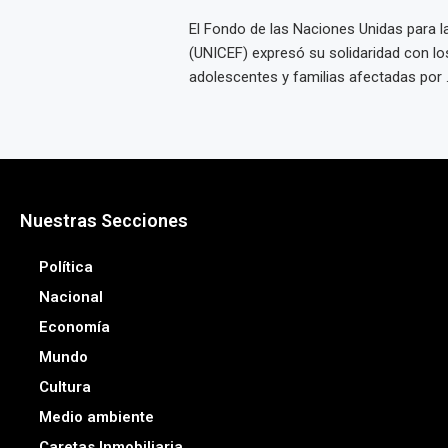
El Fondo de las Naciones Unidas para la
(UNICEF) expresó su solidaridad con los
adolescentes y familias afectadas por .
Nuestras Secciones
Política
Nacional
Economía
Mundo
Cultura
Medio ambiente
Caretas Inmobiliaria