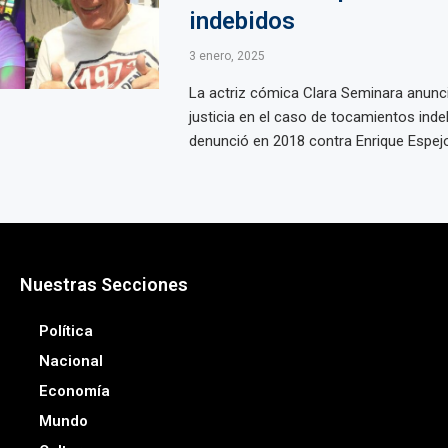
indebidos
3 enero, 2025
La actriz cómica Clara Seminara anunc
justicia en el caso de tocamientos ind
denunció en 2018 contra Enrique Espejo,
Nuestras Secciones
Política
Nacional
Economía
Mundo