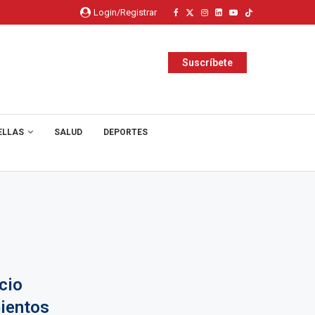
Login/Registrar
Suscríbete
ELLAS
SALUD
DEPORTES
cio
mientos