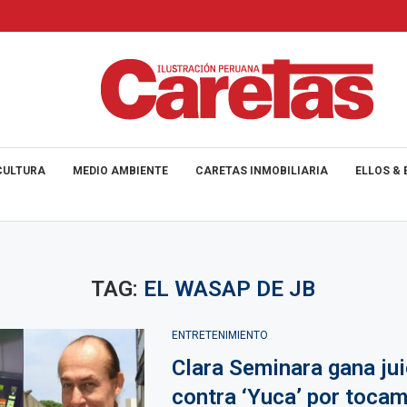
CULTURA
MEDIO AMBIENTE
CARETAS INMOBILIARIA
ELLOS & 
TAG:
EL WASAP DE JB
ENTRETENIMIENTO
Clara Seminara gana jui
contra ‘Yuca’ por toca