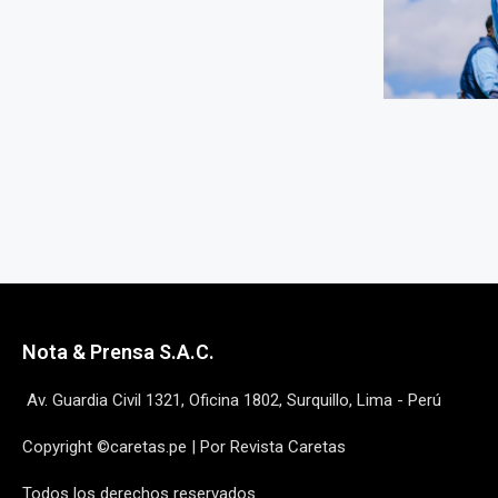
Nota & Prensa S.A.C.
Av. Guardia Civil 1321, Oficina 1802, Surquillo, Lima - Perú
Copyright ©caretas.pe | Por Revista Caretas
Todos los derechos reservados