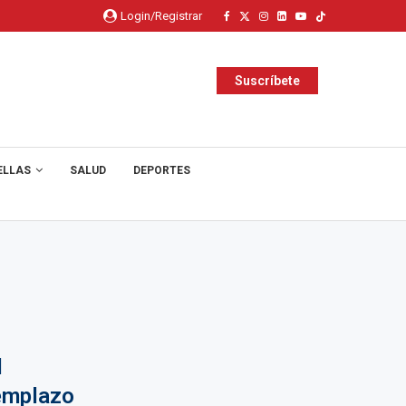
Login/Registrar
Suscríbete
ELLAS
SALUD
DEPORTES
l
emplazo