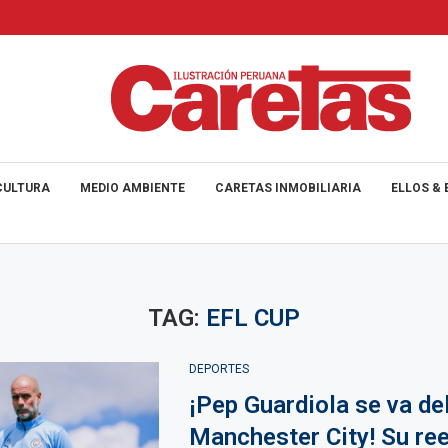
CULTURA
MEDIO AMBIENTE
CARETAS INMOBILIARIA
ELLOS & 
TAG:
EFL CUP
DEPORTES
¡Pep Guardiola se va de
Manchester City! Su re