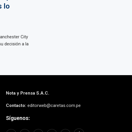
 lo
Manchester City
u decisión a la
Nota y Prensa S.A.C.
Contacto:
editorweb@caretas.com.pe
Síguenos: