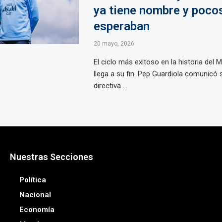
ya tiene nombre y pocos
esperaban
20 mayo, 2026
El ciclo más exitoso en la historia del 
llega a su fin. Pep Guardiola comunicó s
directiva ...
Nuestras Secciones
Política
Nacional
Economía