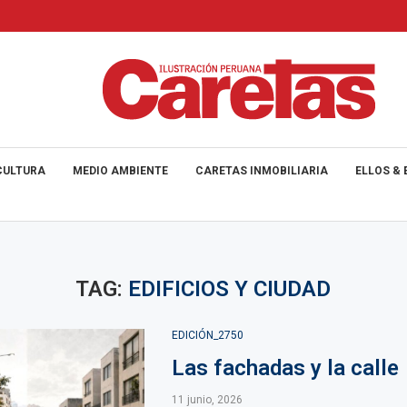
CULTURA
MEDIO AMBIENTE
CARETAS INMOBILIARIA
ELLOS & 
TAG:
EDIFICIOS Y CIUDAD
EDICIÓN_2750
Las fachadas y la calle
11 junio, 2026