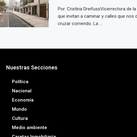
Por: Cristina DreifussVicerrectora de l
que invitan a caminar y calles que nos
cruzar corriendo. La ...
Nuestras Secciones
Política
Nacional
Economía
Mundo
Cultura
Medio ambiente
Caretas Inmobiliaria