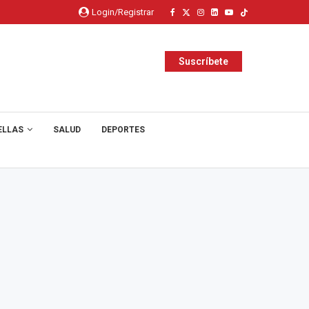
Login/Registrar
Suscríbete
ELLAS
SALUD
DEPORTES