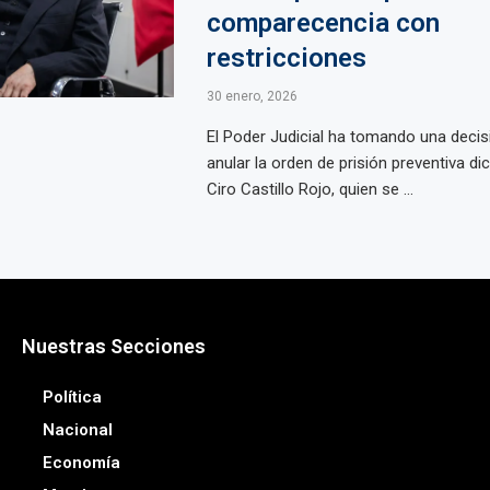
comparecencia con
restricciones
30 enero, 2026
El Poder Judicial ha tomando una decisi
anular la orden de prisión preventiva di
Ciro Castillo Rojo, quien se ...
Nuestras Secciones
Política
Nacional
Economía