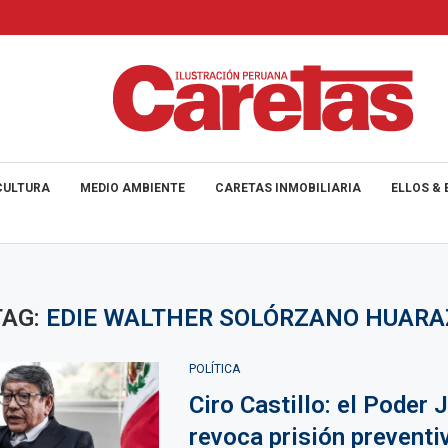
CULTURA
MEDIO AMBIENTE
CARETAS INMOBILIARIA
ELLOS & 
TAG:
EDIE WALTHER SOLÓRZANO HUARA
POLÍTICA
Ciro Castillo: el Poder J
revoca prisión preventiv