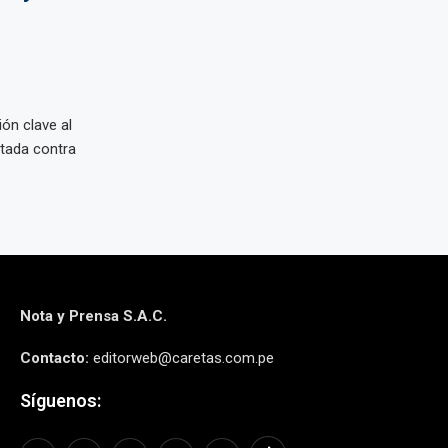
ón clave al
ctada contra
Nota y Prensa S.A.C.
Contacto:
editorweb@caretas.com.pe
Síguenos: