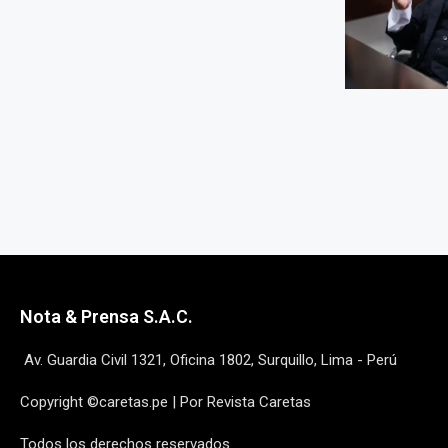
Nota & Prensa S.A.C.
Av. Guardia Civil 1321, Oficina 1802, Surquillo, Lima - Perú
Copyright ©caretas.pe | Por Revista Caretas
Todos los derechos reservados