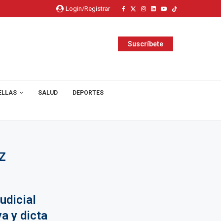
Login/Registrar
Suscríbete
ELLAS
SALUD
DEPORTES
Z
udicial
a y dicta