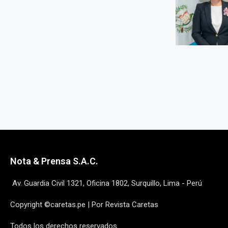
Nota & Prensa S.A.C.
Av. Guardia Civil 1321, Oficina 1802, Surquillo, Lima - Perú
Copyright ©caretas.pe | Por Revista Caretas
Todos los derechos reservados