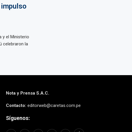
 impulso
y el Ministerio
ú celebraron la
Nota y Prensa S.A.C.
Contacto:
editorweb@caretas.com.pe
Síguenos: