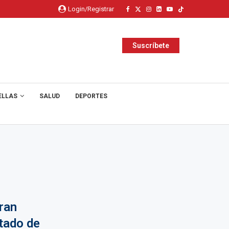
Login/Registrar
Suscríbete
ELLAS
SALUD
DEPORTES
ran
atado de