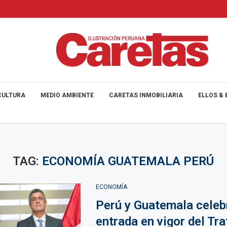
CULTURA
MEDIO AMBIENTE
CARETAS INMOBILIARIA
ELLOS & 
TAG:
ECONOMÍA GUATEMALA PERÚ
ECONOMÍA
Perú y Guatemala celeb
entrada en vigor del Tr