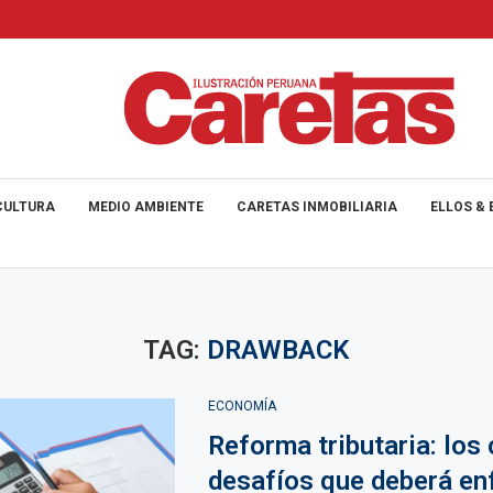
CULTURA
MEDIO AMBIENTE
CARETAS INMOBILIARIA
ELLOS & 
TAG:
DRAWBACK
ECONOMÍA
Reforma tributaria: los
desafíos que deberá enf