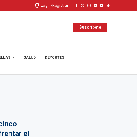
Login/Registrar
Suscríbete
ELLAS
SALUD
DEPORTES
 cinco
rentar el