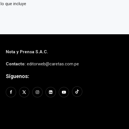
lo que incluye
Nota y Prensa S.A.C.
Contacto:
editorweb@caretas.com.pe
Síguenos: