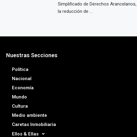
Simplificado de Derechos Arancelarios, 
la reducción de ...
Nuestras Secciones
Política
Nacional
Economía
Mundo
Cultura
Medio ambiente
Caretas Inmobiliaria
Ellos & Ellas